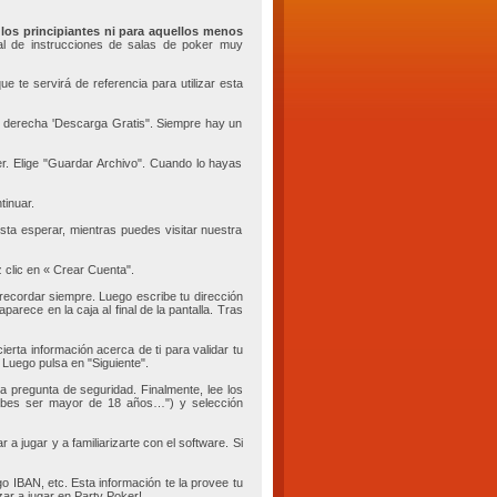
 los principiantes ni para aquellos menos
al de instrucciones de salas de poker muy
e te servirá de referencia para utilizar esta
ior derecha 'Descarga Gratis". Siempre hay un
r. Elige "Guardar Archivo". Cuando lo hayas
tinuar.
usta esperar, mientras puedes visitar nuestra
 clic en « Crear Cuenta".
recordar siempre. Luego escribe tu dirección
arece en la caja al final de la pantalla. Tras
ierta información acerca de ti para validar tu
Luego pulsa en "Siguiente".
 pregunta de seguridad. Finalmente, lee los
"debes ser mayor de 18 años…") y selección
 jugar y a familiarizarte con el software. Si
o IBAN, etc. Esta información te la provee tu
ar a jugar en Party Poker!