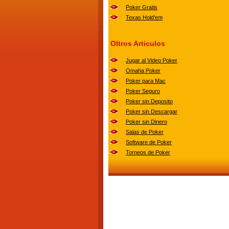
Poker Gratis
Texas Hold'em
Oltros Articulos
Jugar al Video Poker
Omaha Poker
Poker para Mac
Poker Seguro
Poker sin Deposito
Poker sin Descargar
Poker sin Dinero
Salas de Poker
Software de Poker
Torneos de Poker