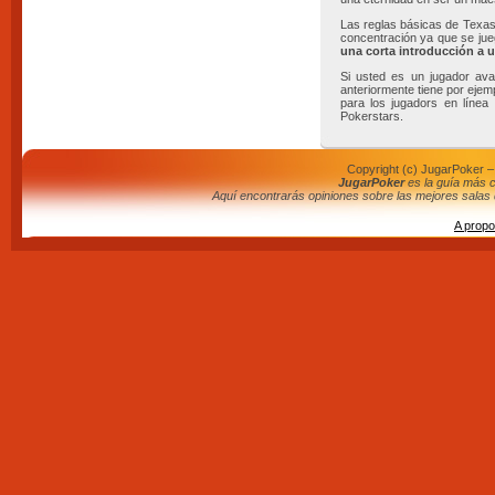
Las reglas básicas de Texas
concentración ya que se ju
una corta introducción a
Si usted es un jugador av
anteriormente tiene por ejem
para los jugadors en línea
Pokerstars.
Copyright (c) JugarPoker 
JugarPoker
es la guía más co
Aquí encontrarás opiniones sobre las mejores salas 
A prop