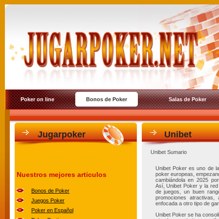
Poker on line
Bonos de Poker
Salas de Poker
Jugarpoker
Unibet
Unibet Sumario
Unibet Poker es uno de 
Nuestros mejores articulos
poker europeas, empezand
cambiándola en 2025 por
Así, Unibet Poker y la re
Bonos de Poker
de juegos, un buen rang
promociones atractivas,
Juegos Poker
enfocada a otro tipo de gam
Poker en Español
Unibet Poker se ha consol